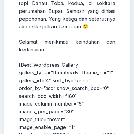
tepi Danau Toba. Kedua, di sekitara
perumahan Bupati Samosir yang dihiasi
pepohonan. Yang ketiga dan seterusnya
akan dilanjutkan kemudian
Selamat menikmati keindahan dan
kedamaian.
[Best_Wordpress_Gallery
gallery_type=”thumbnails” theme_id=”1″
gallery_id=”4″ sort_by=”order”
order_by=”asc” show_search_box=”0″
search_box_width=”180″
image_column_number=”5″
images_per_page=”30″
image_title=”hover”
image_enable_page=”1″