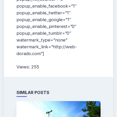
popup_enable_facebook=”1″
popup_enable_twitter=”1″
popup_enable_google=”1″
popup_enable_pinterest=”0″
popup_enable_tumblr=”0″
watermark_type=”none”
watermark_link=”http://web-
dorado.com”]
Views: 255
SIMILAR POSTS