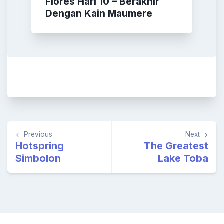
Flores Hari 10 – Berakhir
Dengan Kain Maumere
Post
Previous
Next
navigation
Hotspring
The Greatest
Simbolon
Lake Toba