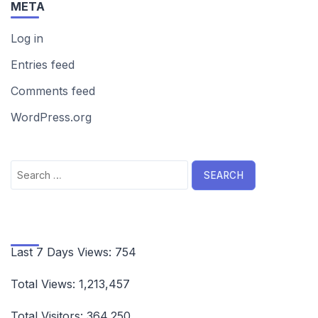
META
Log in
Entries feed
Comments feed
WordPress.org
Search
for:
Last 7 Days Views:
754
Total Views:
1,213,457
Total Visitors:
364,250