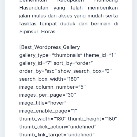
Hasundutan yang telah memberikan
jalan mulus dan akses yang mudah serta
fasilitas tempat duduk dan bermain di
Sipinsur. Horas
[Best_Wordpress_Gallery
gallery_type=”thumbnails” theme_id=”1″
gallery_id=”7″ sort_by=”order”
order_by=”asc” show_search_box=”0″
search_box_width=”180″
image_column_number=”5″
images_per_page=”30″
image_title=”hover”
image_enable_page=”1″
thumb_width=”180″ thumb_height=”180″
thumb_click_action=”undefined”
thumb_link_target=”undefined”