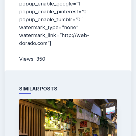
popup_enable_google=”1″
popup_enable_pinterest=”0″
popup_enable_tumblr=”0″
watermark_type=”none”
watermark_link=”http://web-
dorado.com”]
Views: 350
SIMILAR POSTS