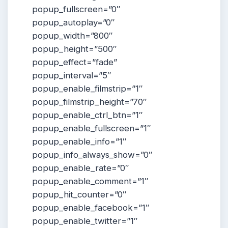
popup_fullscreen=”0″
popup_autoplay=”0″
popup_width=”800″
popup_height=”500″
popup_effect=”fade”
popup_interval=”5″
popup_enable_filmstrip=”1″
popup_filmstrip_height=”70″
popup_enable_ctrl_btn=”1″
popup_enable_fullscreen=”1″
popup_enable_info=”1″
popup_info_always_show=”0″
popup_enable_rate=”0″
popup_enable_comment=”1″
popup_hit_counter=”0″
popup_enable_facebook=”1″
popup_enable_twitter=”1″