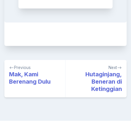
Post
Previous
Next
navigation
Mak, Kami
Hutaginjang,
Berenang Dulu
Beneran di
Ketinggian