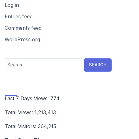
Log in
Entries feed
Comments feed
WordPress.org
Search
for:
Last 7 Days Views:
774
Total Views:
1,213,413
Total Visitors:
364,215