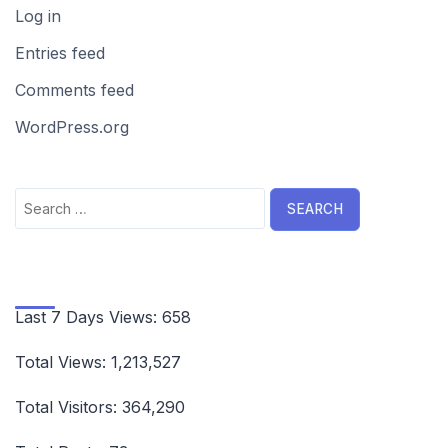
Log in
Entries feed
Comments feed
WordPress.org
Search
for:
Last 7 Days Views:
658
Total Views:
1,213,527
Total Visitors:
364,290