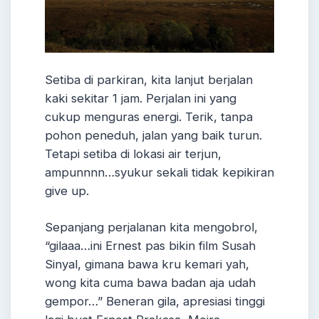
Setiba di parkiran, kita lanjut berjalan
kaki sekitar 1 jam. Perjalan ini yang
cukup menguras energi. Terik, tanpa
pohon peneduh, jalan yang baik turun.
Tetapi setiba di lokasi air terjun,
ampunnnn…syukur sekali tidak kepikiran
give up.
Sepanjang perjalanan kita mengobrol,
“gilaaa…ini Ernest pas bikin film Susah
Sinyal, gimana bawa kru kemari yah,
wong kita cuma bawa badan aja udah
gempor…” Beneran gila, apresiasi tinggi