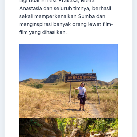
lagi buat Ernest Prakasa, Meira
Anastasia dan seluruh timnya, berhasil
sekali memperkenalkan Sumba dan
menginspirasi banyak orang lewat film-
film yang dihasilkan.