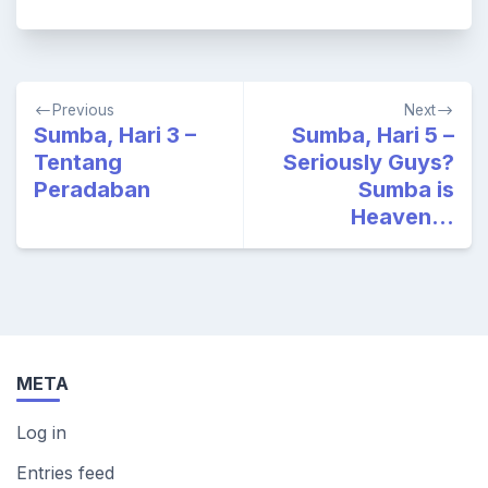
Post
Previous
Next
navigation
Sumba, Hari 3 –
Sumba, Hari 5 –
Tentang
Seriously Guys?
Peradaban
Sumba is
Heaven…
META
Log in
Entries feed