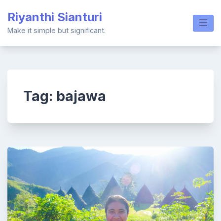
Skip
Riyanthi Sianturi
to
content
Make it simple but significant.
Tag:
bajawa