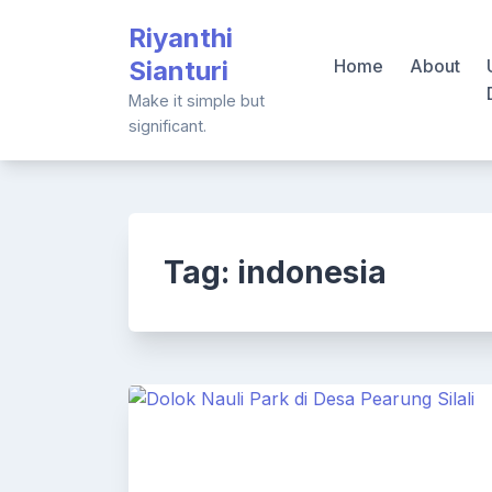
Skip
Riyanthi
to
Sianturi
Home
About
content
Make it simple but
significant.
Tag:
indonesia