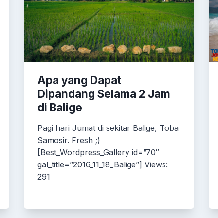
Apa yang Dapat
Dipandang Selama 2 Jam
di Balige
Pagi hari Jumat di sekitar Balige, Toba
Samosir. Fresh ;)
[Best_Wordpress_Gallery id=”70″
gal_title=”2016_11_18_Balige”] Views:
291