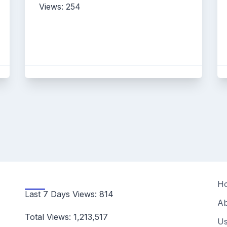
Views: 254
H
Last 7 Days Views:
814
Ab
Total Views:
1,213,517
Us