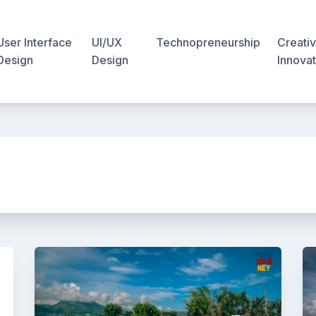
User Interface
UI/UX
Technopreneurship
Creativ
Design
Design
Innovat