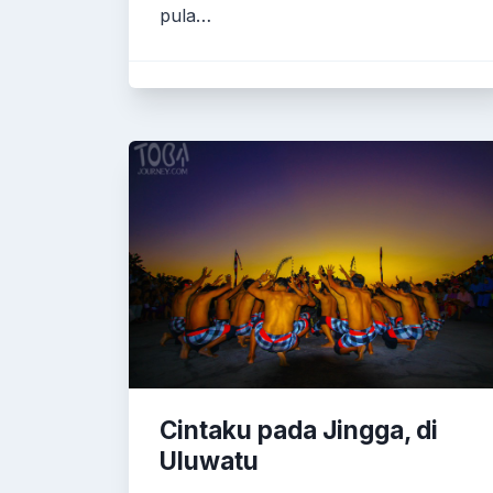
pula…
Cintaku pada Jingga, di
Uluwatu