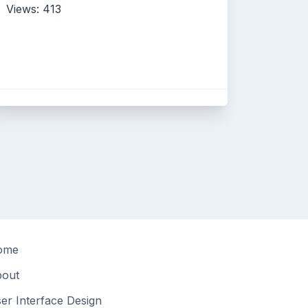
Views: 413
ome
out
er Interface Design