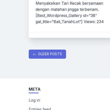
Menyaksikan Tari Kecak bersamaan
dengan matahari jingga terbenam.
[Best_Wordpress_Gallery id=”38″
gal_title=”Bali_TanahLot”] Views: 234
Posts
OLDER POSTS
navigation
META
Log in
Entries feed