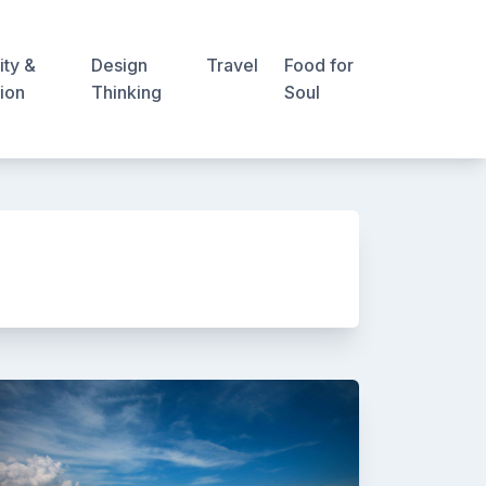
ity &
Design
Travel
Food for
ion
Thinking
Soul