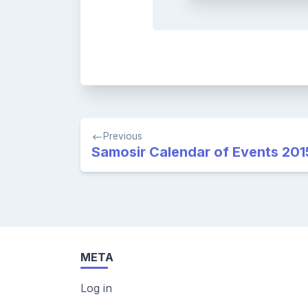
Post
Previous
navigation
Samosir Calendar of Events 201
META
Log in