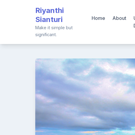
Skip
Riyanthi
to
Sianturi
Home
About
content
Make it simple but
significant.