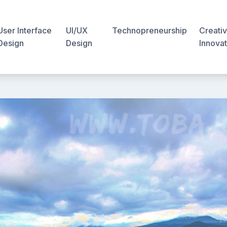
User Interface
UI/UX
Technopreneurship
Creativ
Design
Design
Innovat