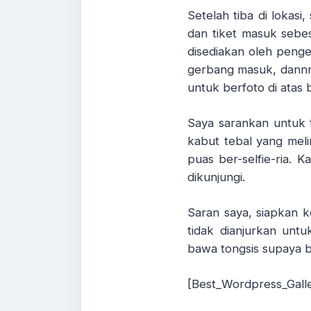
Setelah tiba di lokas
dan tiket masuk sebes
disediakan oleh pengel
gerbang masuk, dannnn
untuk berfoto di atas
Saya sarankan untuk t
kabut tebal yang meli
puas ber-selfie-ria. 
dikunjungi.
Saran saya, siapkan 
tidak dianjurkan unt
bawa tongsis supaya 
[Best_Wordpress_Galler