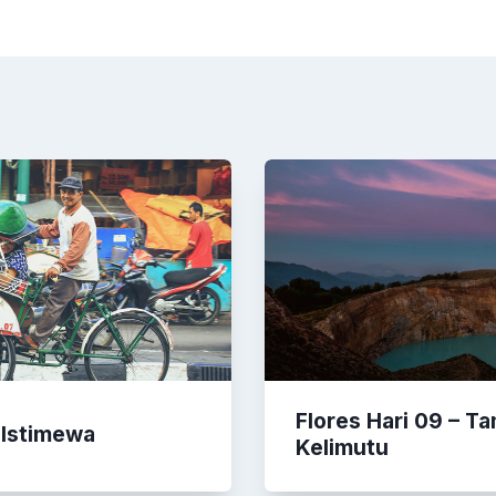
Flores Hari 09 – T
 Istimewa
Kelimutu