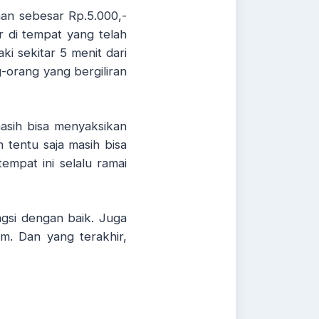
aan sebesar Rp.5.000,-
r di tempat yang telah
ki sekitar 5 menit dari
-orang yang bergiliran
masih bisa menyaksikan
 tentu saja masih bisa
empat ini selalu ramai
gsi dengan baik. Juga
m. Dan yang terakhir,