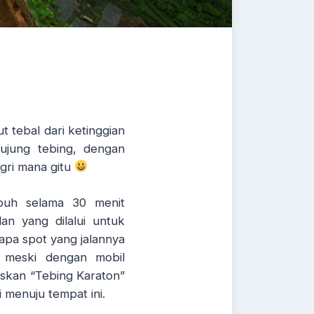
t tebal dari ketinggian
 ujung tebing, dengan
gri mana gitu
mpuh selama 30 menit
n yang dilalui untuk
apa spot yang jalannya
, meski dengan mobil
iskan “Tebing Karaton”
i menuju tempat ini.