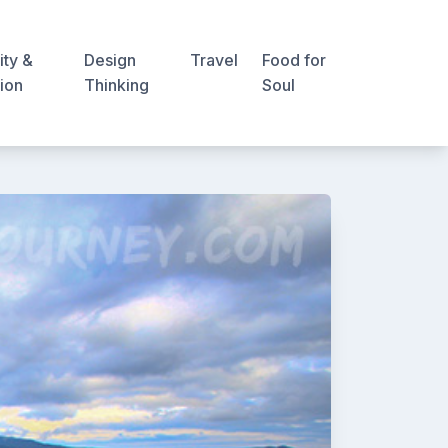
ity &
Design
Travel
Food for
ion
Thinking
Soul