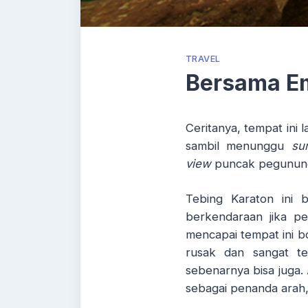
TRAVEL
Bersama Em
Ceritanya, tempat ini 
sambil menunggu
su
view
puncak pegununga
Tebing Karaton ini 
berkendaraan jika pe
mencapai tempat ini b
rusak dan sangat te
sebenarnya bisa juga.
sebagai penanda arah, 