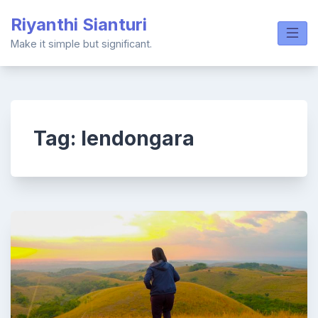
Skip
Riyanthi Sianturi
to
content
Make it simple but significant.
Tag:
lendongara