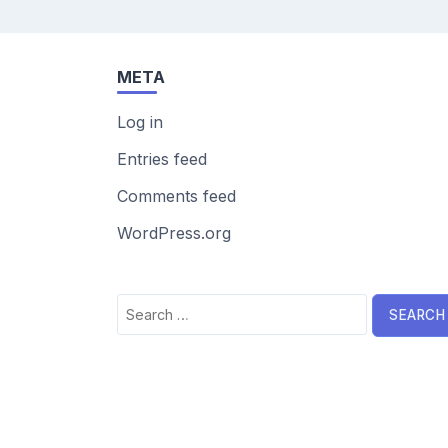
META
Log in
Entries feed
Comments feed
WordPress.org
Search
for: