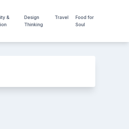
ity &
Design
Travel
Food for
ion
Thinking
Soul