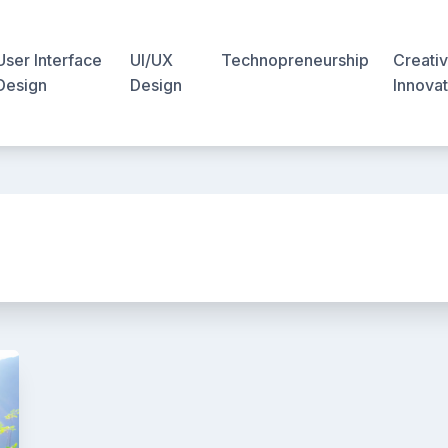
User Interface
UI/UX
Technopreneurship
Creativ
Design
Design
Innovat