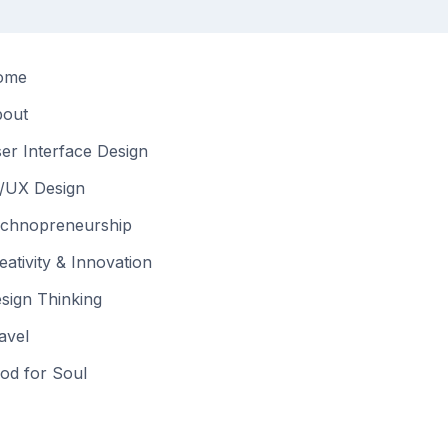
ome
out
er Interface Design
/UX Design
chnopreneurship
eativity & Innovation
sign Thinking
avel
od for Soul