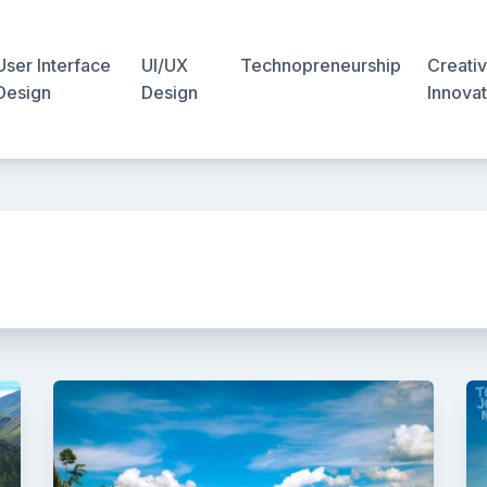
User Interface
UI/UX
Technopreneurship
Creativ
Design
Design
Innovat