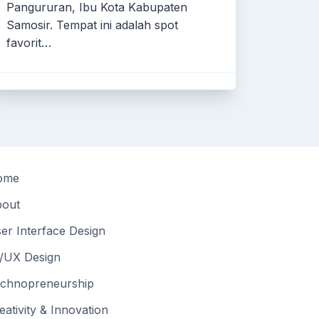
Pangururan, Ibu Kota Kabupaten
Samosir. Tempat ini adalah spot
favorit…
ome
out
er Interface Design
/UX Design
chnopreneurship
eativity & Innovation