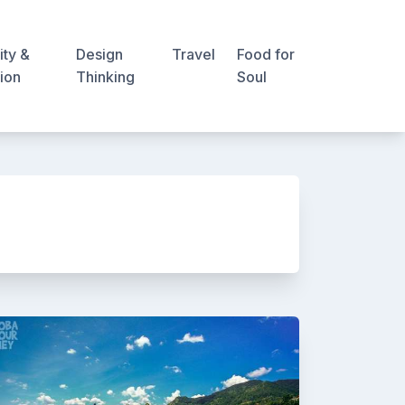
ity &
Design
Travel
Food for
ion
Thinking
Soul