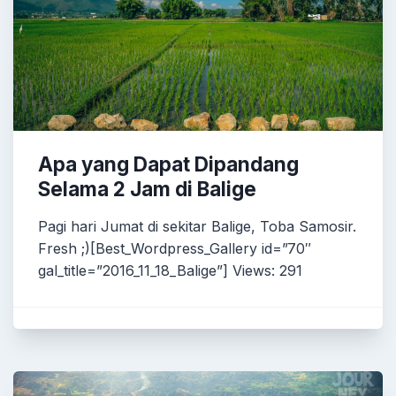
Apa yang Dapat Dipandang
Selama 2 Jam di Balige
Pagi hari Jumat di sekitar Balige, Toba Samosir.
Fresh ;)[Best_Wordpress_Gallery id=”70″
gal_title=”2016_11_18_Balige”] Views: 291