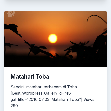
Matahari Toba
Sendiri, matahari terbenam di Toba.
[Best_Wordpress_Gallery id=”48″
gal_title=”2016_07_03_Matahari_Toba”] Views:
290