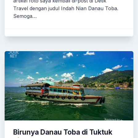
artikel foto saya kembali di-post di Detik
Travel dengan judul Indah Nian Danau Toba.
Semoga…
Birunya Danau Toba di Tuktuk