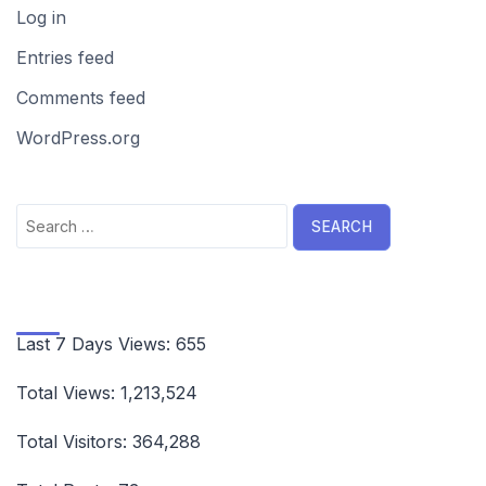
Log in
Entries feed
Comments feed
WordPress.org
Search
for:
Last 7 Days Views:
655
Total Views:
1,213,524
Total Visitors:
364,288