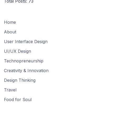
Total Posts:
73
Home
About
User Interface Design
UI/UX Design
Technopreneurship
Creativity & Innovation
Design Thinking
Travel
Food for Soul