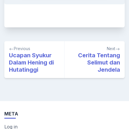
Post
Previous
Next
navigation
Ucapan Syukur
Cerita Tentang
Dalam Hening di
Selimut dan
Hutatinggi
Jendela
META
Log in