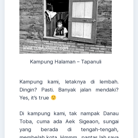
Kampung Halaman – Tapanuli
Kampung kami, letaknya di lembah.
Dingin? Pasti. Banyak jalan mendaki?
Yes, it’s true
Di kampung kami, tak nampak Danau
Toba, cuma ada Aek Sigeaon, sungai
yang berada di tengah-tengah,
membelah kota. Hmmm…pantas lah saya