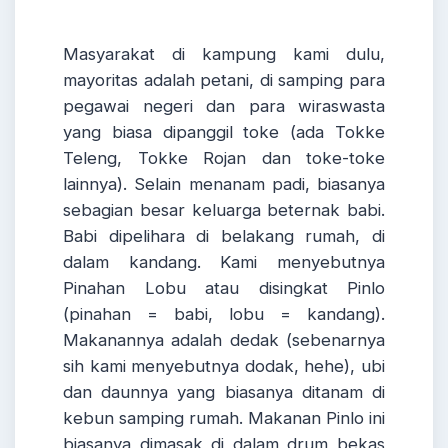
Masyarakat di kampung kami dulu,
mayoritas adalah petani, di samping para
pegawai negeri dan para wiraswasta
yang biasa dipanggil toke (ada Tokke
Teleng, Tokke Rojan dan toke-toke
lainnya). Selain menanam padi, biasanya
sebagian besar keluarga beternak babi.
Babi dipelihara di belakang rumah, di
dalam kandang. Kami menyebutnya
Pinahan Lobu atau disingkat Pinlo
(pinahan = babi, lobu = kandang).
Makanannya adalah dedak (sebenarnya
sih kami menyebutnya dodak, hehe), ubi
dan daunnya yang biasanya ditanam di
kebun samping rumah. Makanan Pinlo ini
biasanya dimasak di dalam drum bekas