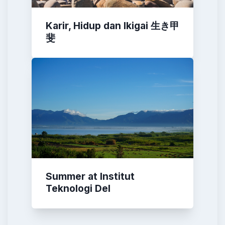
Karir, Hidup dan Ikigai 生き甲
斐
Summer at Institut
Teknologi Del